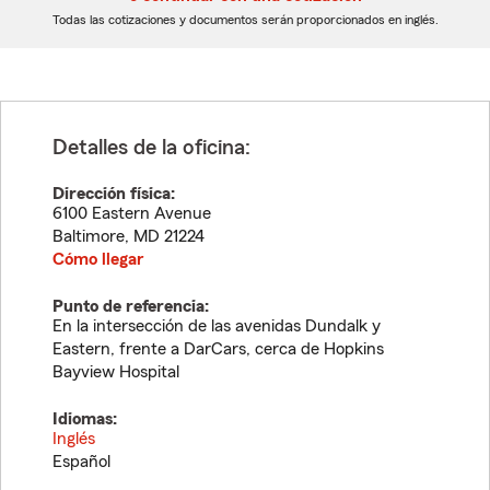
dígitos
dígitos
Todas las cotizaciones y documentos serán proporcionados en inglés.
Detalles de la oficina:
Dirección física:
6100 Eastern Avenue
Baltimore
,
MD
21224
Cómo llegar
Punto de referencia:
En la intersección de las avenidas Dundalk y
Eastern, frente a DarCars, cerca de Hopkins
Bayview Hospital
Idiomas:
Inglés
Español