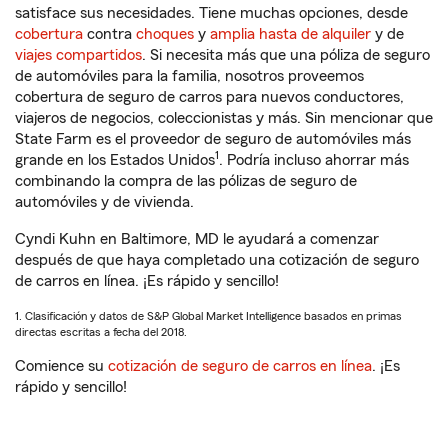
satisface sus necesidades. Tiene muchas opciones, desde
cobertura
contra
choques
y
amplia hasta de alquiler
y de
viajes compartidos
. Si necesita más que una póliza de seguro
de automóviles para la familia, nosotros proveemos
cobertura de seguro de carros para nuevos conductores,
viajeros de negocios, coleccionistas y más. Sin mencionar que
State Farm es el proveedor de seguro de automóviles más
1
grande en los Estados Unidos
. Podría incluso ahorrar más
combinando la compra de las pólizas de seguro de
automóviles y de vivienda.
Cyndi Kuhn en Baltimore, MD le ayudará a comenzar
después de que haya completado una cotización de seguro
de carros en línea. ¡Es rápido y sencillo!
1. Clasificación y datos de S&P Global Market Intelligence basados en primas
directas escritas a fecha del 2018.
Comience su
cotización de seguro de carros en línea
. ¡Es
rápido y sencillo!