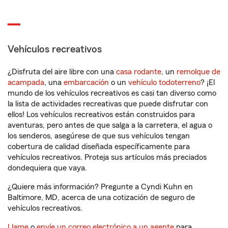
Vehículos recreativos
¿Disfruta del aire libre con una
casa rodante
, un
remolque de
acampada
, una
embarcación
o un
vehículo todoterreno
? ¡El
mundo de los vehículos recreativos es casi tan diverso como
la lista de actividades recreativas que puede disfrutar con
ellos! Los vehículos recreativos están construidos para
aventuras, pero antes de que salga a la carretera, el agua o
los senderos, asegúrese de que sus vehículos tengan
cobertura de calidad diseñada específicamente para
vehículos recreativos. Proteja sus artículos más preciados
dondequiera que vaya.
¿Quiere más información? Pregunte a Cyndi Kuhn en
Baltimore, MD, acerca de una cotización de seguro de
vehículos recreativos.
Llame
o
envíe un correo electrónico a un agente
para