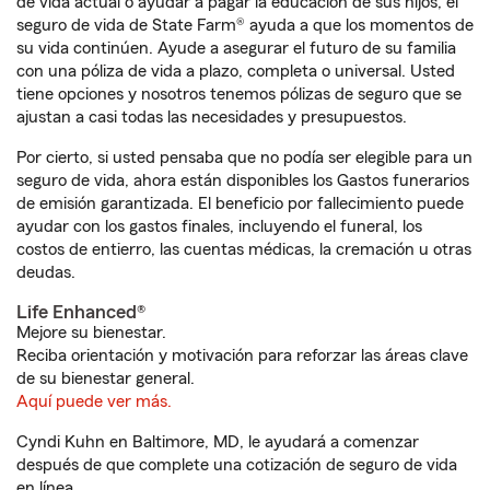
de vida actual o ayudar a pagar la educación de sus hijos, el
seguro de vida de State Farm® ayuda a que los momentos de
su vida continúen. Ayude a asegurar el futuro de su familia
con una póliza de vida a plazo, completa o universal. Usted
tiene opciones y nosotros tenemos pólizas de seguro que se
ajustan a casi todas las necesidades y presupuestos.
Por cierto, si usted pensaba que no podía ser elegible para un
seguro de vida, ahora están disponibles los Gastos funerarios
de emisión garantizada. El beneficio por fallecimiento puede
ayudar con los gastos finales, incluyendo el funeral, los
costos de entierro, las cuentas médicas, la cremación u otras
deudas.
Life Enhanced®
Mejore su bienestar.
Reciba orientación y motivación para reforzar las áreas clave
de su bienestar general.
Aquí puede ver más.
Cyndi Kuhn en Baltimore, MD, le ayudará a comenzar
después de que complete una cotización de seguro de vida
en línea.