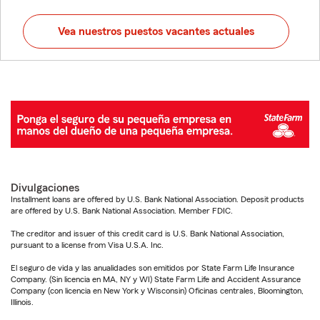
Vea nuestros puestos vacantes actuales
Divulgaciones
Installment loans are offered by U.S. Bank National Association. Deposit products
are offered by U.S. Bank National Association. Member FDIC.
The creditor and issuer of this credit card is U.S. Bank National Association,
pursuant to a license from Visa U.S.A. Inc.
El seguro de vida y las anualidades son emitidos por State Farm Life Insurance
Company. (Sin licencia en MA, NY y WI) State Farm Life and Accident Assurance
Company (con licencia en New York y Wisconsin) Oficinas centrales, Bloomington,
Illinois.