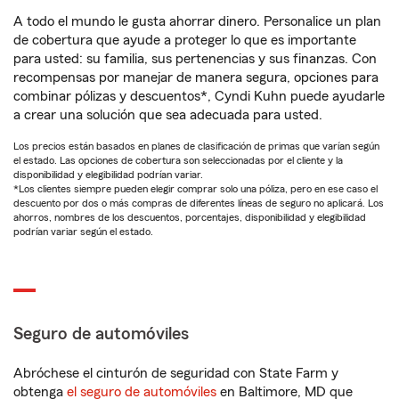
A todo el mundo le gusta ahorrar dinero. Personalice un plan
de cobertura que ayude a proteger lo que es importante
para usted: su familia, sus pertenencias y sus finanzas. Con
recompensas por manejar de manera segura, opciones para
combinar pólizas y descuentos*, Cyndi Kuhn puede ayudarle
a crear una solución que sea adecuada para usted.
Los precios están basados en planes de clasificación de primas que varían según
el estado. Las opciones de cobertura son seleccionadas por el cliente y la
disponibilidad y elegibilidad podrían variar.
*Los clientes siempre pueden elegir comprar solo una póliza, pero en ese caso el
descuento por dos o más compras de diferentes líneas de seguro no aplicará. Los
ahorros, nombres de los descuentos, porcentajes, disponibilidad y elegibilidad
podrían variar según el estado.
Seguro de automóviles
Abróchese el cinturón de seguridad con State Farm y
obtenga
el seguro de automóviles
en Baltimore, MD que